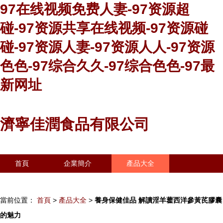
97在线视频免费人妻-97资源超
碰-97资源共享在线视频-97资源碰
碰-97资源人妻-97资源人人-97资源
色色-97综合久久-97综合色色-97最
新网址
濟寧佳潤食品有限公司
首頁
企業簡介
產品大全
聯系我們
企業信息
訪客留言
當前位置：
首頁
>
產品大全
>
養身保健佳品 解讀淫羊藿西洋參黃芪膠囊
的魅力